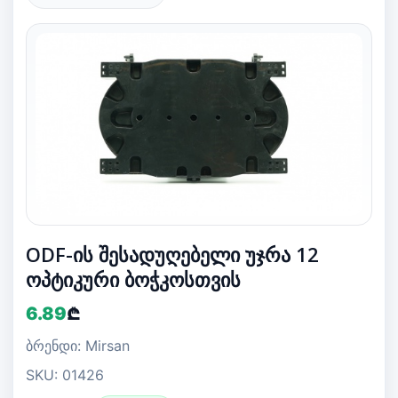
ODF-ის შესადუღებელი უჯრა 12
ოპტიკური ბოჭკოსთვის
6.89
₾
ბრენდი: Mirsan
SKU: 01426