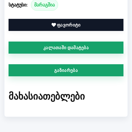
სტატუსი:
მარაგშია
ფავორიტი
კალათაში დამატება
გაზიარება
ᲛᲐᲮᲐᲡᲘᲐᲗᲔᲑᲚᲔᲑᲘ