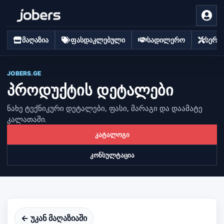
მაღაზია
ფასდაკლებული
სადილერო
სერვი
JOBERS.GE
პროდუქტის დეტალები
ნახე ტექნიკური დეტალები, ფასი, მარაგი და დაამატე
კალათაში.
კატალოგი
კონსულტაცია
← უკან მაღაზიაში