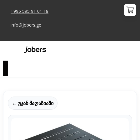
+995 595 91 01 18
info@jobers.ge
← უკან მაღაზიაში