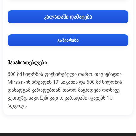
კალათაში დამატება
გაზიარება
ᲛᲐᲮᲐᲡᲘᲐᲗᲔᲑᲚᲔᲑᲘ
600 მმ სიღრმის ფიქსირებული თარო. თავსებადია
Mirsan-ის ბრენდის 19’ სიგანის და 600 მმ სიღრმის
დასადგამ კარადებთან. თარო მაგრდება ოთხივე
კუთხეზე, საკომუნიკაციო კარადაში იკავებს 1U
ადგილს.