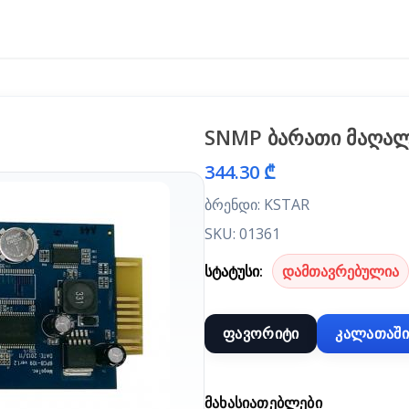
SNMP ბარათი მაღალ
344.30 ₾
ბრენდი: KSTAR
SKU: 01361
სტატუსი:
დამთავრებულია
ფავორიტი
კალათაში
ᲛᲐᲮᲐᲡᲘᲐᲗᲔᲑᲚᲔᲑᲘ