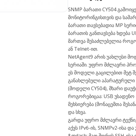
SNMP ბარათი CY504 გამოიყე
მონიტორინგისთვის და სამა
ბარათი თავსებადია MP სერი
ბარათის განთავსება ხდება 
მართვა შესაძლებელია როგ
ან Telnet-ით.
NetAgent9 არის უახლესი მ
სერიაში. უფრო მძლავრი პრ
ეს მოდელი გაცილებით მეტ შ
განახლებული აპარატურული ნ
(მოდელი CY504), მხარი დაუ
როგორებიცაა: USB უსადენო ა
მეხსიერება (მონაცემთა შესან
და სხვა.
გარდა უფრო მძლავრი ტექნიკ
აქვს IPv6-ის, SNMPv2-ისა 
&mdash; მათ შორის SSH-ისა