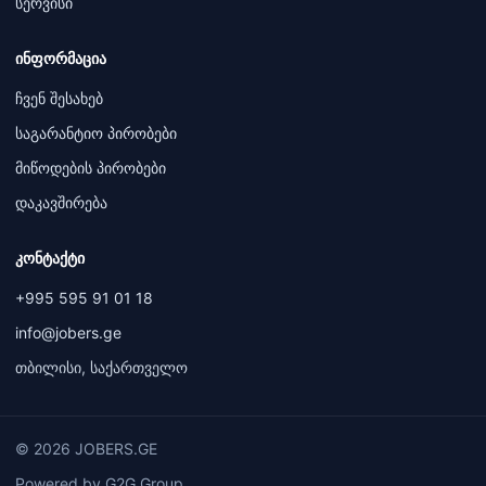
სერვისი
ინფორმაცია
ჩვენ შესახებ
საგარანტიო პირობები
მიწოდების პირობები
დაკავშირება
კონტაქტი
+995 595 91 01 18
info@jobers.ge
თბილისი, საქართველო
© 2026 JOBERS.GE
Powered by G2G Group