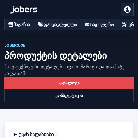
მაღაზია
ფასდაკლებული
სადილერო
სერვი
JOBERS.GE
პროდუქტის დეტალები
ნახე ტექნიკური დეტალები, ფასი, მარაგი და დაამატე
კალათაში.
კატალოგი
კონსულტაცია
← უკან მაღაზიაში