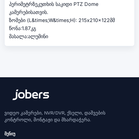
პერიმეტრზეკუთხის საკიდი PTZ Dome
კამერებისათვის.
ზომები (L&times;W&times;H): 215x210x122მმ
წონა:1.87კგ
მასალა:ალუმინი
ვიდეო კამერები, NVR/DVR, ქსელი, დაშვების
კონტროლი, მონტაჟი და მხარდაჭერა.
მენიუ