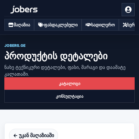
მაღაზია
ფასდაკლებული
სადილერო
სერვი
JOBERS.GE
პროდუქტის დეტალები
ნახე ტექნიკური დეტალები, ფასი, მარაგი და დაამატე
კალათაში.
კატალოგი
კონსულტაცია
← უკან მაღაზიაში