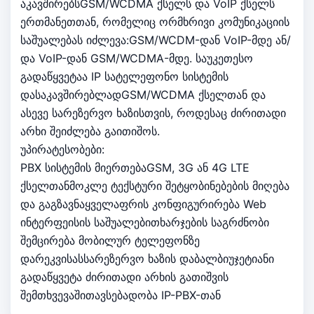
აკავშირებსGSM/WCDMA ქსელს და VoIP ქსელს
ერთმანეთთან, რომელიც ორმხრივი კომუნიკაციის
საშუალებას იძლევა:GSM/WCDM-დან VoIP-მდე ან/
და VoIP-დან GSM/WCDMA-მდე. საუკეთესო
გადაწყვეტაა IP სატელეფონო სისტემის
დასაკავშირებლადGSM/WCDMA ქსელთან და
ასევე სარეზერვო ხაზისთვის, როდესაც ძირითადი
არხი შეიძლება გაითიშოს.
უპირატესობები:
PBX სისტემის მიერთებაGSM, 3G ან 4G LTE
ქსელთანმოკლე ტექსტური შეტყობინებების მიღება
და გაგზავნაყველაფრის კონფიგურირება Web
ინტერფეისის საშუალებითხარჯების საგრძნობი
შემცირება მობილურ ტელეფონზე
დარეკვისასსარეზერვო ხაზის დაბალბიუჯეტიანი
გადაწყვეტა ძირითადი არხის გათიშვის
შემთხვევაშითავსებადობა IP-PBX-თან