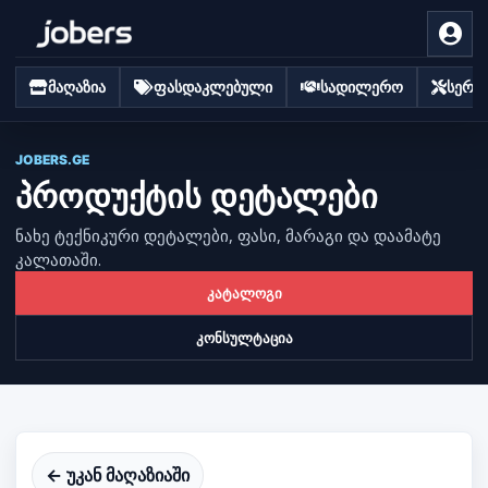
მაღაზია
ფასდაკლებული
სადილერო
სერვი
JOBERS.GE
პროდუქტის დეტალები
ნახე ტექნიკური დეტალები, ფასი, მარაგი და დაამატე
კალათაში.
კატალოგი
კონსულტაცია
← უკან მაღაზიაში