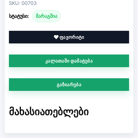
SKU: 00703
სტატუსი:
მარაგშია
ფავორიტი
კალათაში დამატება
გაზიარება
ᲛᲐᲮᲐᲡᲘᲐᲗᲔᲑᲚᲔᲑᲘ