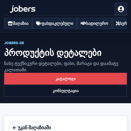
მაღაზია
ფასდაკლებული
სადილერო
სერვი
JOBERS.GE
პროდუქტის დეტალები
ნახე ტექნიკური დეტალები, ფასი, მარაგი და დაამატე
კალათაში.
კატალოგი
კონსულტაცია
← უკან მაღაზიაში