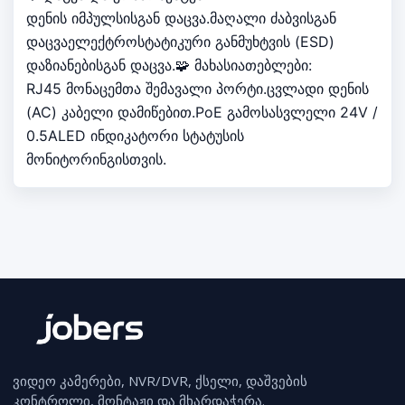
დენის იმპულსისგან დაცვა.მაღალი ძაბვისგან
დაცვაელექტროსტატიკური განმუხტვის (ESD)
დაზიანებისგან დაცვა.🧩 მახასიათებლები:
RJ45 მონაცემთა შემავალი პორტი.ცვლადი დენის
(AC) კაბელი დამიწებით.PoE გამოსასვლელი 24V /
0.5ALED ინდიკატორი სტატუსის
მონიტორინგისთვის.
ვიდეო კამერები, NVR/DVR, ქსელი, დაშვების
კონტროლი, მონტაჟი და მხარდაჭერა.