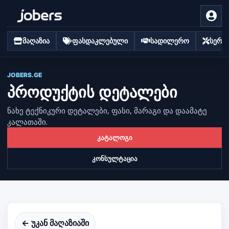
მაღაზია
ფასდაკლებული
სადილერო
სერვი
JOBERS.GE
პროდუქტის დეტალები
ნახე ტექნიკური დეტალები, ფასი, მარაგი და დაამატე
კალათაში.
კატალოგი
კონსულტაცია
← უკან მაღაზიაში