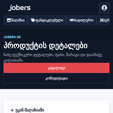
მაღაზია
ფასდაკლებული
სადილერო
სერვი
JOBERS.GE
პროდუქტის დეტალები
ნახე ტექნიკური დეტალები, ფასი, მარაგი და დაამატე
კალათაში.
კატალოგი
კონსულტაცია
← უკან მაღაზიაში