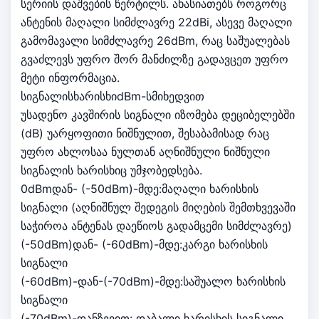
სერიის დაშვების წერტილს. ახასიათებს როგორც
ანტენის მაღალი სიმძლავრე 22dBi, ასევე მაღალი
გამომავალი სიმძლავრე 26dBm, რაც საშუალებას
გვაძლევს უფრო შორ მანძილზე გადავცეთ უფრო
მეტი ინფორმაცია.
სიგნალისხარისხიdBm-სმიხედვით
უსადენო კავშირის სიგნალი იზომება დეციბელებში
(dB) უარყოფითი ნიშნულით, შესაბამისად რაც
უფრო ახლოსაა ნულთან აღნიშნული ნიშნული
სიგნალის ხარისხიც უმჯობედსება.
0dBmდან- (-50dBm)-მდე:მაღალი ხარისხის
სიგნალი (აღნიშნულ შედეგის მიღების შემთხვევაში
საჭიროა ანტენას დაეწიოს გადამცემი სიმძლავრე)
(-50dBm)დან- (-60dBm)-მდე:კარგი ხარისხის
სიგნალი
(-60dBm)-დან-(-70dBm)-მდე:საშუალო ხარისხის
სიგნალი
(-70dBm)-დანზევით: დაბალი ხარისხის სიგნალი