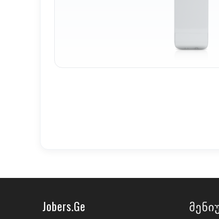
Jobers.ge
Მენი