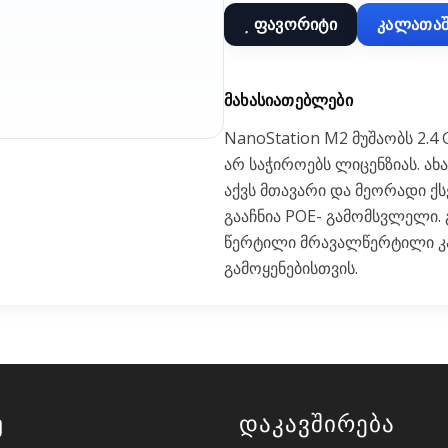
ფავორიტი
კალათაშ
ᲛᲐᲮᲐᲡᲘᲐᲗᲔᲑᲚᲔᲑᲘ
NanoStation M2 მუშაობს 2.
არ საჭიროებს ლიცენზიას. ა
აქვს მთავარი და მეორადი 
გააჩნია POE- გამომსვლელი.
წერტილი მრავალწერტილი კა
გამოყენებისთვის.
უ
Დაკავშირება