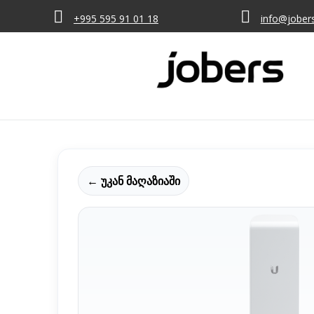
+995 595 91 01 18
info@jober
← უკან მაღაზიაში