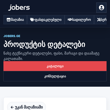
მაღაზია
ფასდაკლებული
სადილერო
სერვი
JOBERS.GE
პროდუქტის დეტალები
ნახე ტექნიკური დეტალები, ფასი, მარაგი და დაამატე
კალათაში.
კატალოგი
კონსულტაცია
← უკან მაღაზიაში