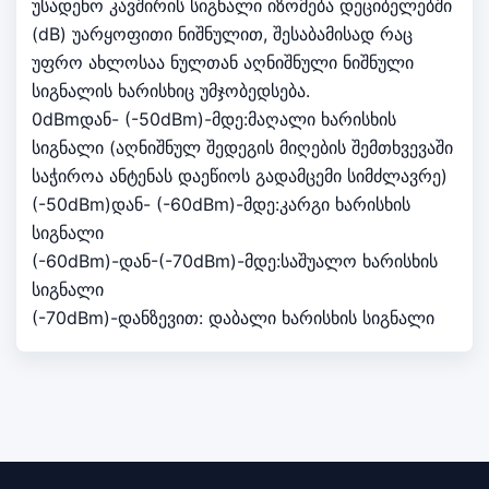
უსადენო კავშირის სიგნალი იზომება დეციბელებში
(dB) უარყოფითი ნიშნულით, შესაბამისად რაც
უფრო ახლოსაა ნულთან აღნიშნული ნიშნული
სიგნალის ხარისხიც უმჯობედსება.
0dBmდან- (-50dBm)-მდე:მაღალი ხარისხის
სიგნალი (აღნიშნულ შედეგის მიღების შემთხვევაში
საჭიროა ანტენას დაეწიოს გადამცემი სიმძლავრე)
(-50dBm)დან- (-60dBm)-მდე:კარგი ხარისხის
სიგნალი
(-60dBm)-დან-(-70dBm)-მდე:საშუალო ხარისხის
სიგნალი
(-70dBm)-დანზევით: დაბალი ხარისხის სიგნალი