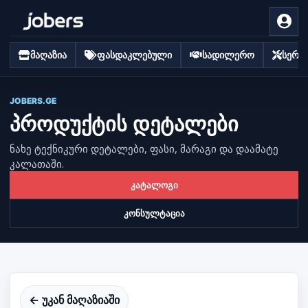
მაღაზია
ფასდაკლებული
სადილერო
სერვი
JOBERS.GE
პროდუქტის დეტალები
ნახე ტექნიკური დეტალები, ფასი, მარაგი და დაამატე
კალათაში.
კატალოგი
კონსულტაცია
← უკან მაღაზიაში