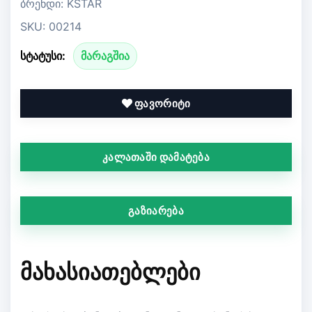
ბრენდი: KSTAR
SKU: 00214
სტატუსი:
მარაგშია
ფავორიტი
კალათაში დამატება
გაზიარება
ᲛᲐᲮᲐᲡᲘᲐᲗᲔᲑᲚᲔᲑᲘ