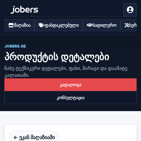
მაღაზია
ფასდაკლებული
სადილერო
სერვი
JOBERS.GE
პროდუქტის დეტალები
ნახე ტექნიკური დეტალები, ფასი, მარაგი და დაამატე
კალათაში.
კატალოგი
კონსულტაცია
← უკან მაღაზიაში